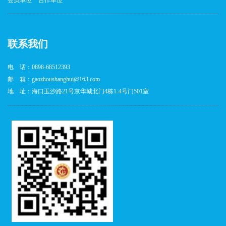
联系我们
电 话：0898-68512393
邮 箱：gaozhoushanghui@163.com
地 址：海口玉沙路21号京华城北门4栋1-4号门501室