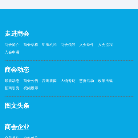
走进商会
商会简介
商会章程
组织机构
商会领导
入会条件
入会流程
入会申请
商会动态
最新动态
商会公告
高州新闻
人物专访
慈善活动
政策法规
招商引资
视频展示
图文头条
商会企业
会员单位
合作单位