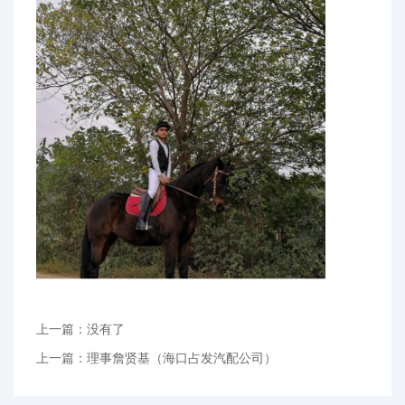
上一篇：没有了
上一篇：理事詹贤基（海口占发汽配公司）