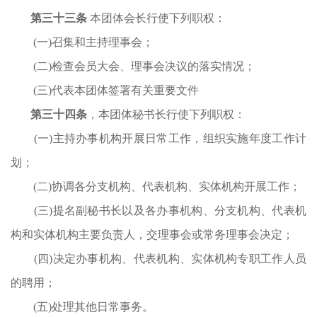
第
三
十
三
条
本团体
会长
行使下列职权：
(一)召集和主持理事会；
(二)检查会员大会、理事会决议的落实情况；
(三)代表本团体签署有关重要文件
第
三
十
四
条
，本团体秘书长行使下列职权：
(一)主持办事机构开展日常工作，组织实施年度工作计
划；
(二)协调各分支机构、代表机构、实体机构开展工作；
(三)提名副秘书长以及各办事机构、分支机构、代表机
构和实体机构主要负责人，交理事会或常务理事会决定；
(四)决定办事机构、代表机构、实体机构专职工作人员
的聘用；
(
五
)处理其他日常事务。