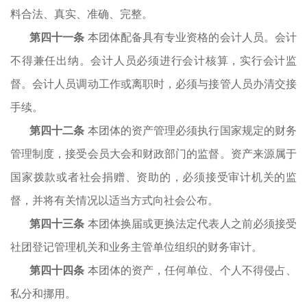
料合法、真实、准确、完整。
第
四十一
条
本团体配备具有专业资格的会计人员。会计
不得兼任出纳。会计人员必须进行会计核算，实行会计监
督。会计人员调动工作或离职时，必须与接管人员办清交接
手续。
第
四
十
二
条
本团体的资产管理必须执行国家规定的财务
管理制度，接受会员大会和财政部门的监督。资产
来
源属于
国家拨款或者社会捐赠、资助的，必须接受审计机关的监
督，并将有关情况以适当方式向社会公布。
第
四
十
三
条
本团体换届或更换法定代表人之前必须接受
社团登记管理机关和业务主管单位组织的财务审计。
第
四
十
四
条
本团体的资产，任何单位、个人不得侵占、
私分和挪用。