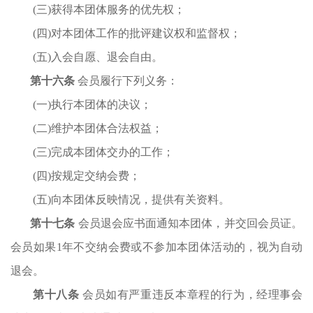
(三)获得本团体服务的优先权；
(四)对本团体工作的批评建议权和监督权；
(五)入会自愿、退会自由
。
第十
六
条
会员履行下列义务：
(一)执行本团体的决议；
(二)维护本团体合法权益；
(三)完成本团体交办的工作；
(四)按规定交纳会费；
(五)向本团体反映情况，提供有关资料
。
第十
七
条
会员退会应书面通知本团体，并交回会员证。
会员如果
1年不交纳会费或不参加本团体活动的，视为自动
退会。
第十
八
条
会员如有严重违反本章程的行为，经理事会