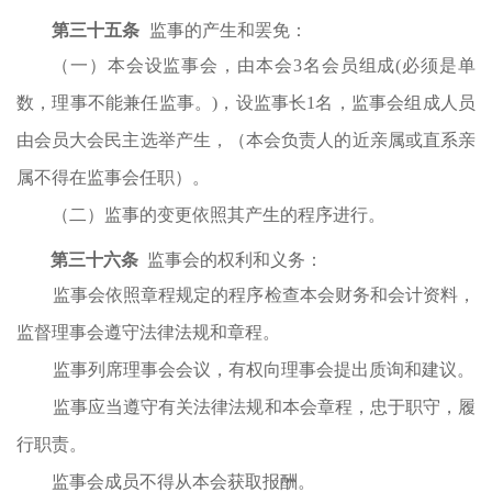
第
三十五
条
监事的产生和罢免：
（一）本会设监事会，由本会
3名会员组成(必须是单
数，理事不能兼任监事。)，设监事长1名，监事会组成人员
由会员大会民主选举产生，（本会负责人的近亲属或直系亲
属不得在监事会任职）。
（二）监事的变更依照其产生的程序进行。
第
三十六
条
监事会的权利和义务：
监事会依照章程规定的程序检查本会财务和会计资料，
监督理事会遵守法律法规和章程。
监事列席理事会会议，有权向理事会提出质询和建议。
监事应当遵守有关法律法规和本会章程，忠于职守，履
行职责。
监事会成员不得从本会获取报酬。