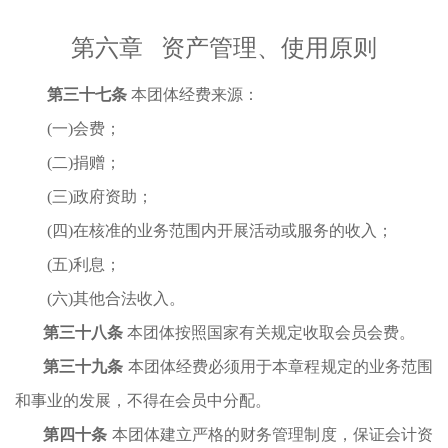
第
六
章
资产管理、使用原则
第三十
七
条
本团体经费来源：
(一)会费；
(二)捐赠；
(三)政府资助；
(四)在核准的业务范围内开展活动或服务的收入；
(五)利息；
(
六
)其他合法收入。
第三十
八
条
本团体按照国家有关规定收取会员会费。
第三十
九
条
本团体经费必须用于本章程规定的业务范围
和事业的发展，不得在会员中分配。
第
四十
条
本团体建立严格的财务管理制度，保证会计资