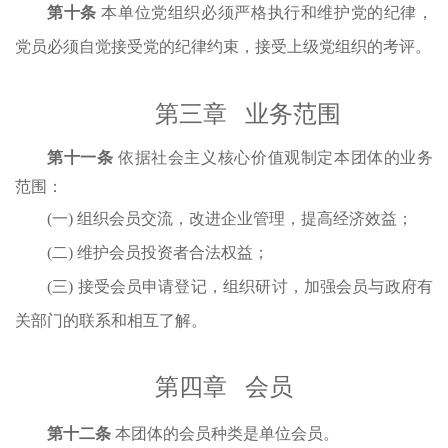
第十条
本单位党组织必须严格执行和维护党的纪律，
党员必须自觉接受党的纪律约束，接受上级党组织的考评。
第
三
章
业务范围
第
十一
条
依据社会主义核心价值观制定
本团体的业务
范围：
(一) 组织会员交流，改进企业管理，提高经济效益；
(二) 维护会员投资者合法权益；
(三) 接受会员申请登记，组织研讨，加强会员与政府有
关部门的联系和相互了解。
第
四
章
会员
第
十二
条
本团体的会员种类
是
单位会员
。