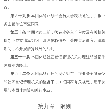
议。
第四十
九
条
本团体终止须经会员大会表决通过，并报业
务主管单位审查同意。
第
五十
条
本团体终止前，须在业务主管单位及有关机关
指导下成立清算组织，清理债权债务，处理善后事宜。清算
期间，不开展清算以外的活动。
第
五十一
条
本团体经社团登记管理机关办理注销登记手
续后即为终止。
第五
十
二
条
本团体终止后的剩余财产，在业务主管单位
和社团登记管理机关的监督下，按照国家有关规定，用于发
展与本团体宗旨相关的事业。
第
九
章
附则