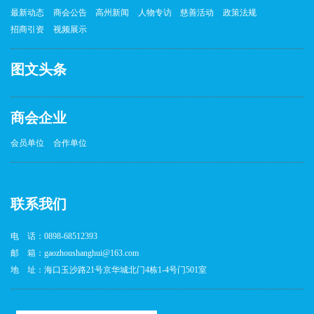
最新动态
商会公告
高州新闻
人物专访
慈善活动
政策法规
招商引资
视频展示
图文头条
商会企业
会员单位
合作单位
联系我们
电 话：0898-68512393
邮 箱：gaozhoushanghui@163.com
地 址：海口玉沙路21号京华城北门4栋1-4号门501室