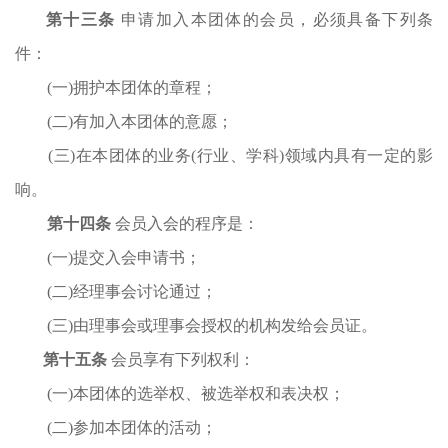
第
十三
条
申请加入本团体的会员，必须具备下列条
件
：
(一)拥护本团体的章程；
(二)有加入本团体的意愿；
(三)在本团体的业务(行业、学科)领域内具有一定的影
响
。
第
十四
条
会员入会的程序是：
(一)提交入会申请书；
(二)经理事会讨论通过；
(
三
)由理事会或理事会授权的机构发给会员证。
第十
五
条
会员享有下列权利：
(一)本团体的选举权、被选举权和表决权；
(二)参加本团体的活动；