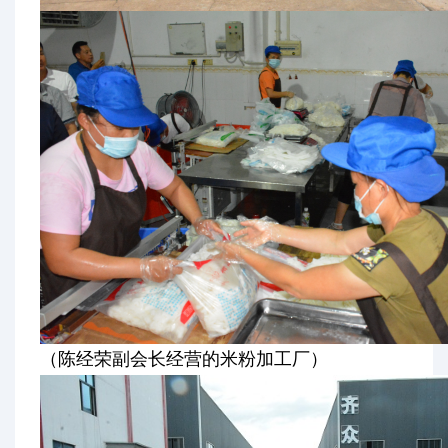
（陈经荣副会长经营的米粉加工厂）