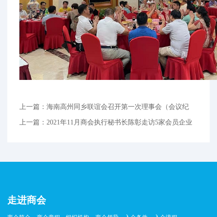
上一篇：海南高州同乡联谊会召开第一次理事会（会议纪
要）
上一篇：2021年11月商会执行秘书长陈彰走访5家会员企业
走进商会