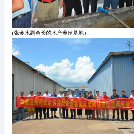
(
张金水副会长的水产养殖基地）