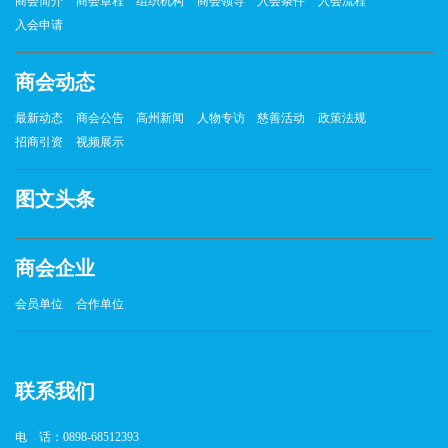
商会简介
商会章程
组织机构
商会领导
入会条件
入会流程
入会申请
商会动态
最新动态
商会公告
高州新闻
人物专访
慈善活动
政策法规
招商引资
视频展示
图文头条
商会企业
会员单位
合作单位
联系我们
电 话：0898-68512393