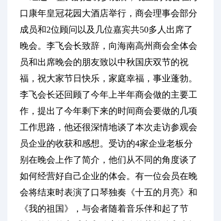
口康年皇冠花园大酒店举行，商会理事会部分
成员和
2位顾问以及几位嘉宾共50多人出席了
晚会。李飞会长致辞，向海南高州商会全体会
员和出席晚会的朋友致以中秋国庆双节的祝
福，祝大家节日快乐，家庭幸福，事业蓬勃。
李飞会长还回顾了今年上半年商会做的主要工
作，提出了今年剩下来的时间商会要做的几项
工作思路，他还很深情地谈了本次走访参观会
员企业的收获和感想。受访的4家企业老板分
别在晚会上作了简介，他们从不同的角度谈了
如何经营好自己企业的体会。有一位会员在晚
会将结束时表演了口琴独奏《十五的月亮》和
《我的祖国》，与会者随着音乐伴和起了节