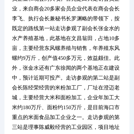
业，来自商会
20多家会员企业代表在商会会长
李飞、执行会长兼秘书长罗渊略的带领下，按
既定的路线第一站走访参观了副会长张金水的
水产养殖基地，此基地在文昌翁田，占地10多
亩，主要经营东风螺养殖与销售，年养殖东风
螺约9万斤，创产值450多万元，效益颇佳。此
外，张金水还有广东徐闻的两个基地正在建设
中，预计近期可投产。走访参观的第二站是副
会长陈经荣经营的米粉加工厂，厂址在澄迈老
城，主要经营大米和面粉加工，企业年加工大
米约180万斤、面粉约150万斤，是目前海口市
重点的米面食品加工企业之一。走访参观的第
三站是理事陈威毅经营的工业园区，项目地址