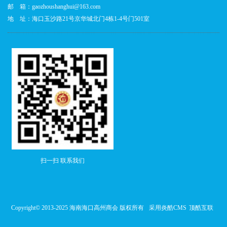
邮 箱：gaozhoushanghui@163.com
地 址：海口玉沙路21号京华城北门4栋1-4号门501室
扫一扫 联系我们
Copyright© 2013-2025 海南海口高州商会 版权所有
采用炎酷CMS
顶酷互联