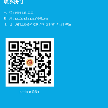
联系我们
电 话：0898-68512393
邮 箱：gaozhoushanghui@163.com
地 址：海口玉沙路21号京华城北门4栋1-4号门501室
扫一扫 联系我们