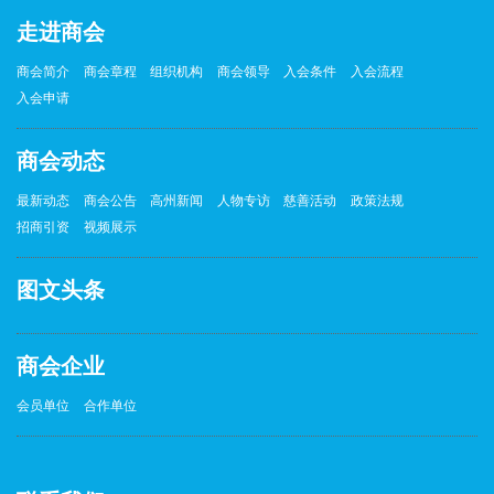
走进商会
商会简介
商会章程
组织机构
商会领导
入会条件
入会流程
入会申请
商会动态
最新动态
商会公告
高州新闻
人物专访
慈善活动
政策法规
招商引资
视频展示
图文头条
商会企业
会员单位
合作单位