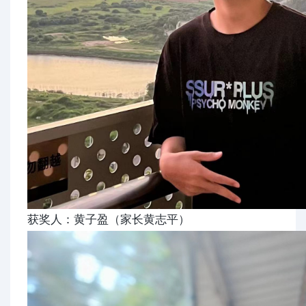
获奖人：黄子盈（家长黄志平）