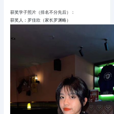
获奖学子照片（排名不分先后）：
获奖人：罗佳欣（家长罗渊略）