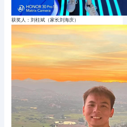
获奖人：刘柱斌（家长刘海庆）