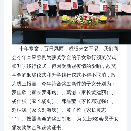
十年寒窗，百日风雨，成绩来之不易。我们商
会今年本应照例为获奖学金的子女举行颁奖仪式
和升学饯行仪式，但因受新冠疫情的影响，故奖
学金的颁奖仪式和升学饯行仪式不得不取消，改
为线上报喜。今年符合奖励条件的子女分别为：
罗佳欣（家长罗渊略）、葛灏（家长黄建丽）、
杨仕强（家长杨剑）、邓晶莹（家长邓冠强）、
刘柱斌（家长刘海庆）、黄子盈（家长黄志
平）。按照商会的奖励制度，为以上6名会员子女
颁发奖学金和获奖证书。