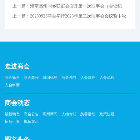
上一篇：海南高州同乡联谊会召开第一次理事会（会议纪
要）
上一篇：20230923商会举行2023年第二次理事会会议暨中秋
国庆
走进商会
商会简介
商会章程
组织机构
商会领导
入会条件
入会流程
入会申请
商会动态
最新动态
商会公告
高州新闻
人物专访
慈善活动
政策法规
招商引资
视频展示
图文头条