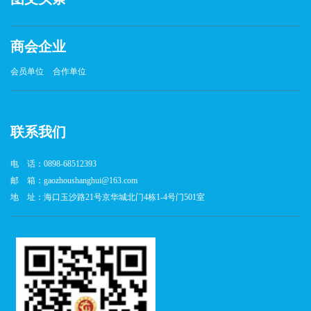
商会企业
会员单位
合作单位
联系我们
电 话：0898-68512393
邮 箱：gaozhoushanghui@163.com
地 址：海口玉沙路21号京华城北门4栋1-4号门501室