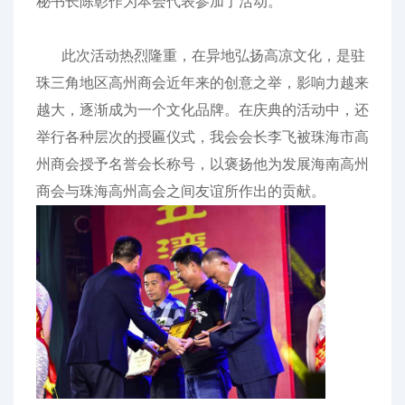
秘书长陈彰作为本会代表参加了活动。
此次活动热烈隆重，在异地弘扬高凉文化，是驻
珠三角地区高州商会近年来的创意之举，影响力越来
越大，逐渐成为一个文化品牌。在庆典的活动中，还
举行各种层次的授匾仪式，我会会长李飞被珠海市高
州商会授予名誉会长称号，以褒扬他为发展海南高州
商会与珠海高州高会之间友谊所作出的贡献。