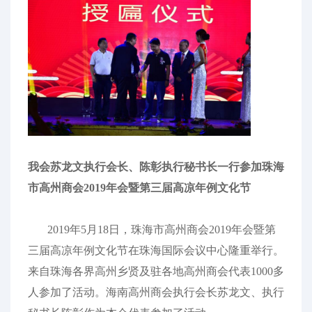
我会苏龙文执行会长、陈彰执行秘书长一行参加珠海
市高州商会2019年会暨第三届高凉年例文化节
2019年5月18日，珠海市高州商会2019年会暨第
三届高凉年例文化节在珠海国际会议中心隆重举行。
来自珠海各界高州乡贤及驻各地高州商会代表1000多
人参加了活动。海南高州商会执行会长苏龙文、执行