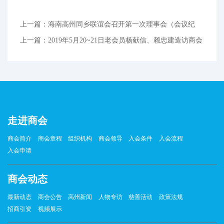
上一篇：海南高州同乡联谊会召开第一次理事会（会议纪
要）
上一篇：2019年5月20~21日老会员杨献信、赖忠建造访商会
走进商会
商会简介
商会章程
组织机构
商会领导
入会条件
入会流程
入会申请
商会动态
最新动态
商会公告
高州新闻
人物专访
慈善活动
政策法规
招商引资
视频展示