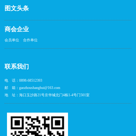
图文头条
商会企业
会员单位
合作单位
联系我们
电 话：0898-68512393
邮 箱：gaozhoushanghui@163.com
地 址：海口玉沙路21号京华城北门4栋1-4号门501室