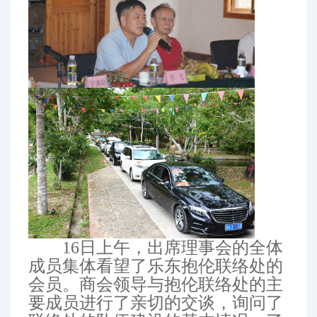
16日上午，出席理事会的全体
成员集体看望了乐东抱伦联络处的
会员。商会领导与抱伦联络处的主
要成员进行了亲切的交谈，询问了