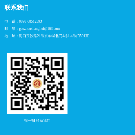
联系我们
电 话：0898-68512393
邮 箱：gaozhoushanghui@163.com
地 址：海口玉沙路21号京华城北门4栋1-4号门501室
扫一扫 联系我们