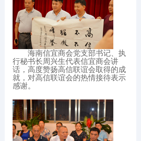
海南信宜商会党支部书记、执
行秘书长周兴生代表信宜商会讲
话，高度赞扬高信联谊会取得的成
就，对高信联谊会的热情接待表示
感谢。