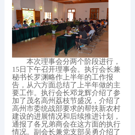
本次理事会分两个阶段进行，
15日下午召开理事会。执行会长兼
秘书长罗渊略作上半年的工作报
告，从六方面总结了上半年做的主
要工作。执行会长邓龙辉介绍了参
加了茂名高州荔枝节盛况，介绍了
高州市委统战部要求的帮扶新农村
建设的进展情况和后续推进计划，
通报了各兄弟商会在这方面的执行
情况。副会长兼党支部吴勇介绍了