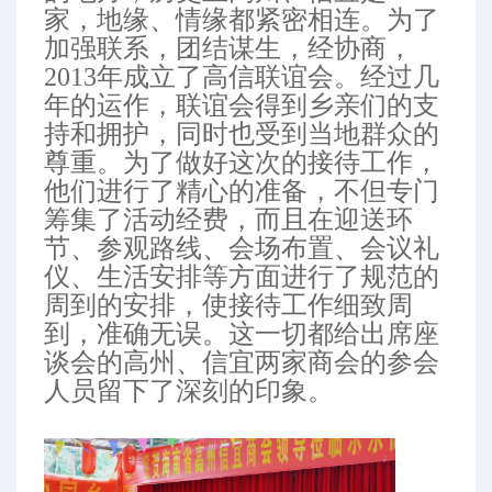
家，地缘、情缘都紧密相连。为了
加强联系，团结谋生，经协商，
2013年成立了高信联谊会。经过几
年的运作，联谊会得到乡亲们的支
持和拥护，同时也受到当地群众的
尊重。为了做好这次的接待工作，
他们进行了精心的准备，不但专门
筹集了活动经费，而且在迎送环
节、参观路线、会场布置、会议礼
仪、生活安排等方面进行了规范的
周到的安排，使接待工作细致周
到，准确无误。这一切都给出席座
谈会的高州、信宜两家商会的参会
人员留下了深刻的印象。