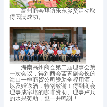
高州商会拜访乐东乡贤活动取
得圆满成功。
海南高州商会第二届理事会第
一次会议，得到商会蓝青副会长的
海口一樽商贸公司赞助全程用酒，
以及赠送酒，特别致谢！得到商会
理事成宗培的咖啡赞助、理事卢兵
的水果赞助，也一并鸣谢！