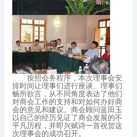
按照会务程序，本次理事会安
排时间让理事们进行座谈。理事们
畅所欲言，从不同角度表达了他们
对商会工作的支持和对如何办好商
会的意见和建议。商会顾问蓝田玉
以自己的经历见证了商会发展的不
平凡历程，并即兴赋诗一首祝贺这
次理事会的成功召开。