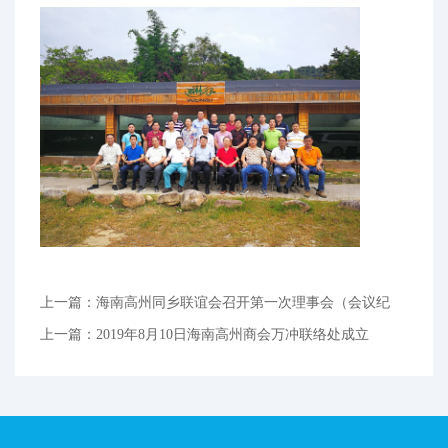
上一篇：海南高州同乡联谊会召开第一次理事会（会议纪
要）
上一篇：2019年8月10日海南高州商会万冲联络处成立