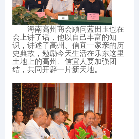
海南高州商会顾问蓝田玉也在
会上讲了话，他以自己丰富的知
识，讲述了高州、信宜一家亲的历
史典故，勉励今天生活在乐东这里
土地上的高州、信宜人要加强团
结，共同开辟一片新天地。