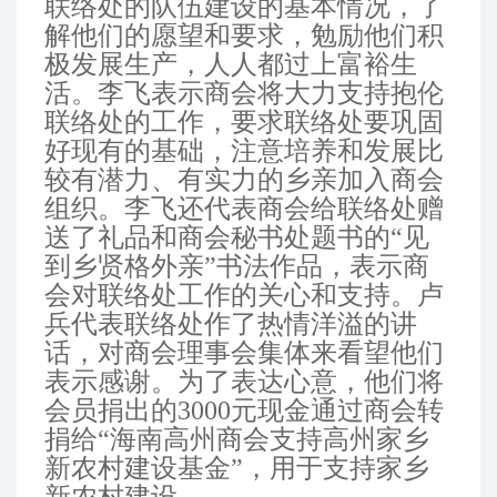
联络处的队伍建设的基本情况，了
解他们的愿望和要求，勉励他们积
极发展生产，人人都过上富裕生
活。李飞表示商会将大力支持抱伦
联络处的工作，要求联络处要巩固
好现有的基础，注意培养和发展比
较有潜力、有实力的乡亲加入商会
组织。李飞还代表商会给联络处赠
送了礼品和商会秘书处题书的“见
到乡贤格外亲”书法作品，表示商
会对联络处工作的关心和支持。卢
兵代表联络处作了热情洋溢的讲
话，对商会理事会集体来看望他们
表示感谢。为了表达心意，他们将
会员捐出的3000元现金通过商会转
捐给“海南高州商会支持高州家乡
新农村建设基金”，用于支持家乡
新农村建设。