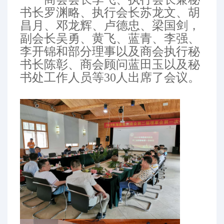
书长罗渊略、执行会长苏龙文、胡
昌月、邓龙辉、卢德忠、梁国剑，
副会长吴勇、黄飞、蓝青、李强、
李开锦和部分理事以及商会执行秘
书长陈彰、商会顾问蓝田玉以及秘
书处工作人员等30人出席了会议。