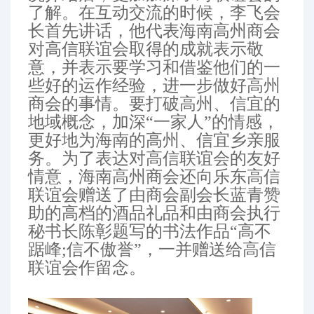
了解。在互动交流的时候，李飞会
长首先讲话，他代表海南高州商会
对高信联谊会取得的成就表示敬
意，并表示要学习和借鉴他们的一
些好的运作经验，进一步做好高州
商会的事情。要打破高州、信宜的
地域概念，加深“一家人”的情感，
更好地为海南的高州、信宜乡亲服
务。为了表达对高信联谊会的友好
情意，海南高州商会还向乐东高信
联谊会赠送了由商会副会长蓝青赞
助的高档的酒品礼品和由商会执行
秘书长陈彰题写的书法作品“高不
踞峰;信不傲誉”，一并赠送给高信
联谊会作留念。