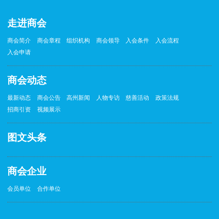
走进商会
商会简介
商会章程
组织机构
商会领导
入会条件
入会流程
入会申请
商会动态
最新动态
商会公告
高州新闻
人物专访
慈善活动
政策法规
招商引资
视频展示
图文头条
商会企业
会员单位
合作单位