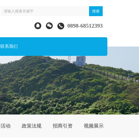
0898-68512393
联系我们
善活动
政策法规
招商引资
视频展示