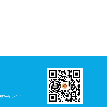
1-4号门501室