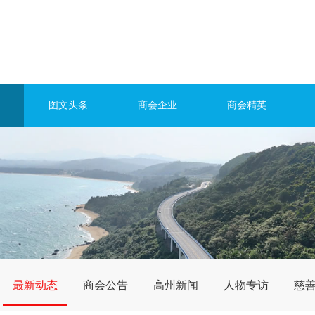
图文头条
商会企业
商会精英
最新动态
商会公告
高州新闻
人物专访
慈