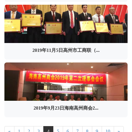
2019年11月5日高州市工商联（...
2019年9月23日海南高州商会2...
«
1
2
3
4
5
6
7
8
9
10
»