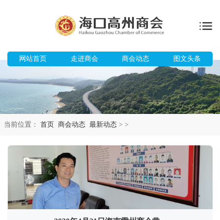
网站首页
走进商会
商会动态
图文头条
当前位置：
首页
商会动态
最新动态
>
>